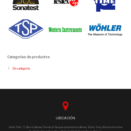
Categorías de productos
Sin categoría
UBICACIÓN
Calle 5 No. 11, Barrio Berea, Frente al Parque autonomico Berea. Entre 7mo y 8vo anillo entre