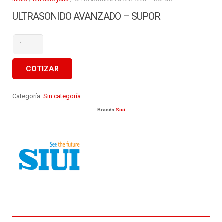
ULTRASONIDO AVANZADO – SUPOR
ULTRASONIDO
AVANZADO
-
SUPOR
cantidad
COTIZAR
Categoría:
Sin categoría
Brands:
Siui