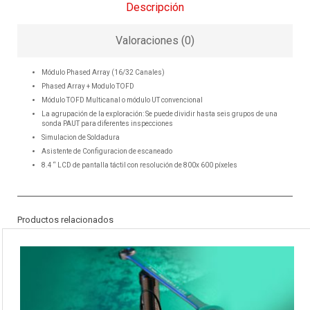
Descripción
Valoraciones (0)
Módulo Phased Array (16/32 Canales)
Phased Array + Modulo TOFD
Módulo TOFD Multicanal o módulo UT convencional
La agrupación de la exploración: Se puede dividir hasta seis grupos de una
sonda PAUT para diferentes inspecciones
Simulacion de Soldadura
Asistente de Configuracion de escaneado
8.4 “ LCD de pantalla táctil con resolución de 800x 600 píxeles
Productos relacionados