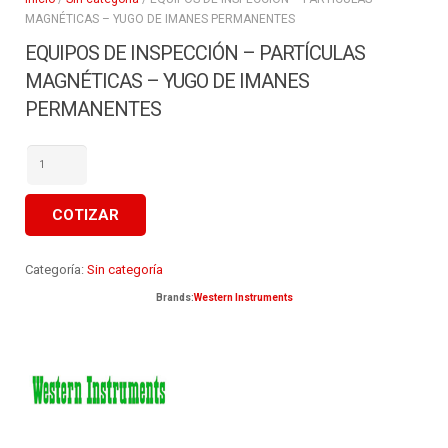
MAGNÉTICAS – YUGO DE IMANES PERMANENTES
EQUIPOS DE INSPECCIÓN – PARTÍCULAS
MAGNÉTICAS – YUGO DE IMANES
PERMANENTES
EQUIPOS
DE
INSPECCIÓN
-
PARTÍCULAS
COTIZAR
MAGNÉTICAS
-
YUGO
DE
Categoría:
Sin categoría
IMANES
PERMANENTES
Brands:
Western Instruments
cantidad