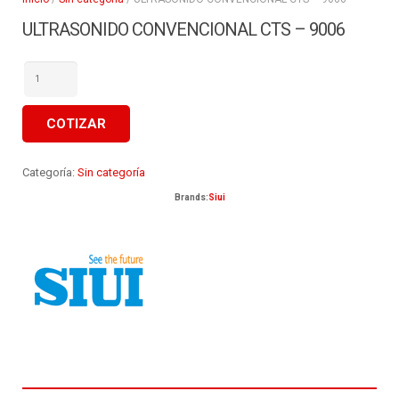
ULTRASONIDO CONVENCIONAL CTS – 9006
ULTRASONIDO
CONVENCIONAL
CTS
–
9006
COTIZAR
cantidad
Categoría:
Sin categoría
Brands:
Siui