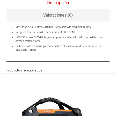
Descripción
Valoraciones (0)
Max. tasa de muestreo 240MHz; Resolución de medición 0.1mm.
Rango de frencuencia de funcionamiento: 0.5-10MHz
LCD TFT a color 5.7” del ángulo amplio de visión, alto brillo y alta definición
ofrece detalles claros.
La función de memoria pico facilita la exploración rápida y la medición de
piezas de trabajo
Productos relacionados