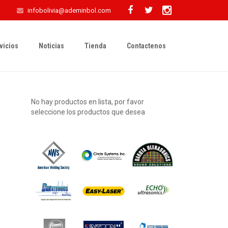
infobolivia@ademinbol.com
vicios
Noticias
Tienda
Contactenos
No hay productos en lista, por favor
seleccione los productos que desea