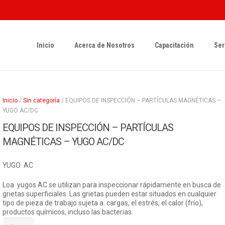
Inicio
Acerca de Nosotros
Capacitación
Ser
Inicio
/
Sin categoría
/ EQUIPOS DE INSPECCIÓN – PARTÍCULAS MAGNÉTICAS –
YUGO AC/DC
EQUIPOS DE INSPECCIÓN – PARTÍCULAS
MAGNÉTICAS – YUGO AC/DC
YUGO AC
Loa yugos AC se utilizan para inspeccionar rápidamente en busca de
grietas superficiales. Las grietas pueden estar situados en cualquier
tipo de pieza de trabajo sujeta a: cargas, el estrés, el calor (frío),
productos químicos, incluso las bacterias.
EQUIPOS